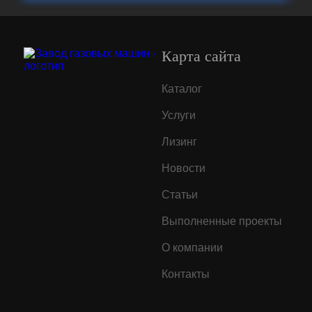
Карта сайта
Каталог
Услуги
Лизинг
Новости
Статьи
Выполненные проекты
О компании
Контакты