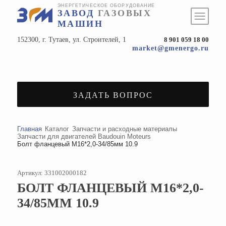
ЭНЕРГЕТИЧЕСКОЕ ОБОРУДОВАНИЕ
ЗАВОД
ГАЗОВЫХ
МАШИН
152300, г. Тутаев, ул. Строителей, 1
8 901 059 18 00
market@gmenergo.ru
ЗАДАТЬ ВОПРОС
Главная
Каталог
Запчасти и расходные материалы
Запчасти для двигателей Baudouin Moteurs
Болт фланцевый М16*2,0-34/85мм 10.9
Артикул: 331002000182
БОЛТ ФЛАНЦЕВЫЙ М16*2,0-
34/85ММ 10.9