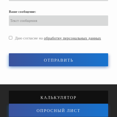
Ваше сообщение:
Даю согласие на
обработку персональных данных
ОТПРАВИТЬ
КАЛЬКУЛЯТОР
ОПРОСНЫЙ ЛИСТ
ЭНЕРГОЭФФЕКТИВНОСТИ