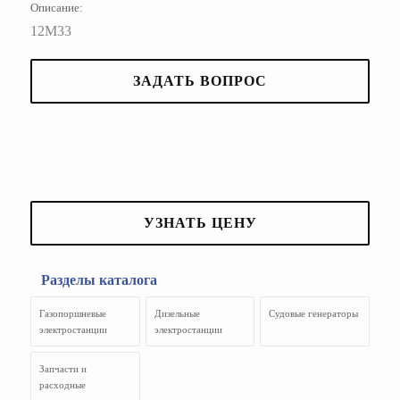
Описание:
12М33
ЗАДАТЬ ВОПРОС
УЗНАТЬ ЦЕНУ
Разделы каталога
Газопоршневые
Дизельные
Судовые генераторы
электростанции
электростанции
Запчасти и
расходные