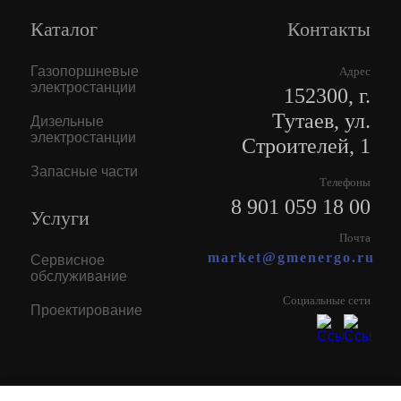
Каталог
Контакты
Газопоршневые
Адрес
электростанции
152300, г.
Тутаев, ул.
Дизельные
электростанции
Строителей, 1
Запасные части
Телефоны
8 901 059 18 00
Услуги
Почта
market@gmenergo.ru
Сервисное
обслуживание
Социальные сети
Проектирование