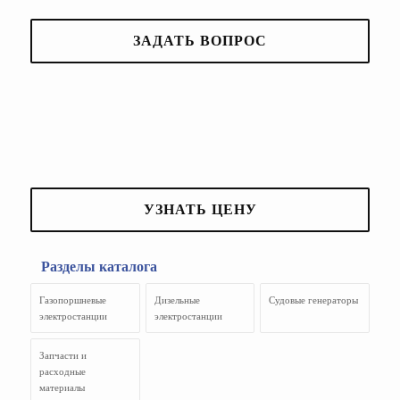
ЗАДАТЬ ВОПРОС
УЗНАТЬ ЦЕНУ
Разделы каталога
Газопоршневые
Дизельные
Судовые генераторы
электростанции
электростанции
Запчасти и
расходные
материалы