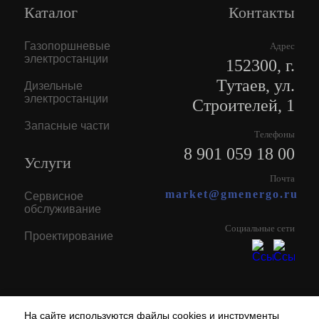
Каталог
Контакты
Газопоршневые
Адрес
электростанции
152300, г.
Тутаев, ул.
Дизельные
электростанции
Строителей, 1
Запасные части
Телефоны
8 901 059 18 00
Услуги
Почта
market@gmenergo.ru
Сервисное
обслуживание
Социальные сети
Проектирование
На сайте используются файлы cookies и инструменты