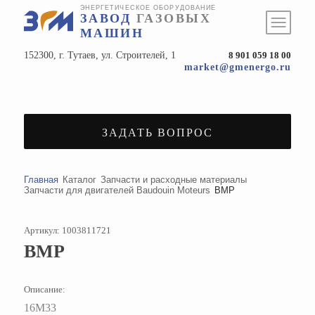
ЭНЕРГЕТИЧЕСКОЕ ОБОРУДОВАНИЕ
ЗАВОД
ГАЗОВЫХ
МАШИН
152300, г. Тутаев, ул. Строителей, 1
8 901 059 18 00
market@gmenergo.ru
ЗАДАТЬ ВОПРОС
Главная
Каталог
Запчасти и расходные материалы
Запчасти для двигателей Baudouin Moteurs
ВМР
Артикул: 1003811721
ВМР
Описание:
16М33