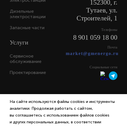
электростанции
152300, г.
Тутаев, ул.
Дизельные
электростанции
Строителей, 1
Запасные части
Телефоны
8 901 059 18 00
Услуги
Почта
market@gmenergo.ru
Сервисное
обслуживание
Социальные сети
Проектирование
На сайте используются файлы cookies и инструменты
аналитики. Продолжая работать с сайтом,
вы соглашаетесь с использованием файлов cookies
и других персональных данных, в соответствии