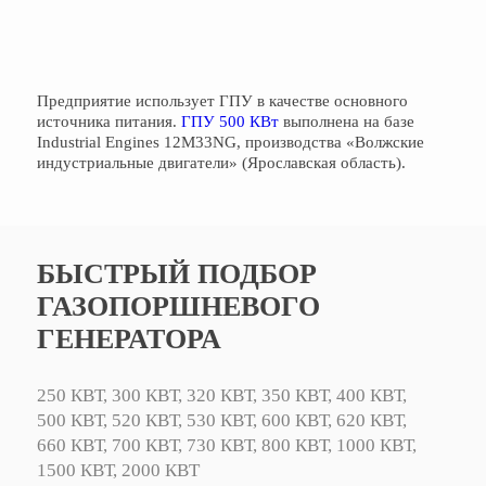
Предприятие использует ГПУ в качестве основного
источника питания.
ГПУ 500 КВт
выполнена на базе
Industrial Engines 12M33NG, производства «Волжские
индустриальные двигатели» (Ярославская область).
БЫСТРЫЙ ПОДБОР
ГАЗОПОРШНЕВОГО
ГЕНЕРАТОРА
250 КВТ,
300 КВТ,
320 КВТ,
350 КВТ,
400 КВТ,
500 КВТ,
520 КВТ,
530 КВТ,
600 КВТ,
620 КВТ,
660 КВТ,
700 КВТ,
730 КВТ,
800 КВТ,
1000 КВТ,
1500 КВТ,
2000 КВТ