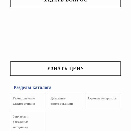
УЗНАТЬ ЦЕНУ
Разделы каталога
Газопоршневые
Дизельные
Судовые генераторы
электростанции
электростанции
Запчасти и
расходные
материалы