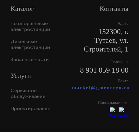
Каталог
Контакты
Газопоршневые
Адрес
электростанции
152300, г.
Тутаев, ул.
Дизельные
электростанции
Строителей, 1
Запасные части
Телефоны
8 901 059 18 00
Услуги
Почта
market@gmenergo.ru
Сервисное
обслуживание
Социальные сети
Проектирование