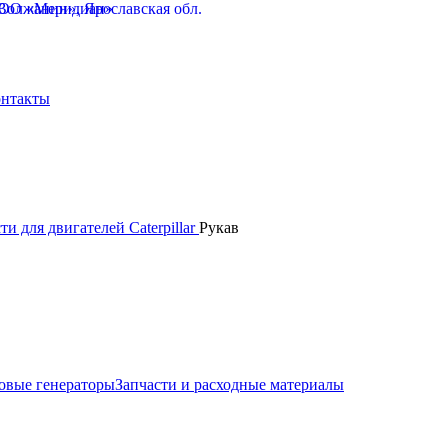
нтакты
ти для двигателей Caterpillar
Рукав
овые генераторы
Запчасти и расходные материалы