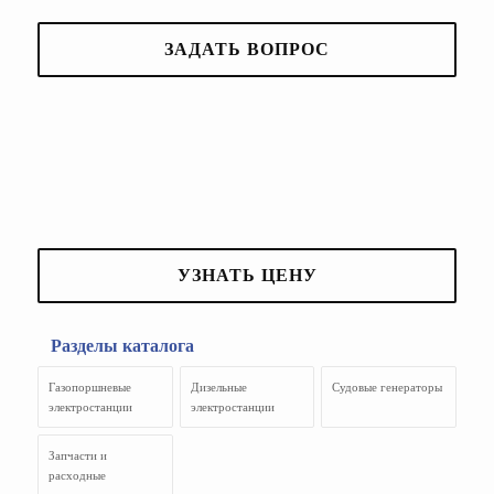
ЗАДАТЬ ВОПРОС
УЗНАТЬ ЦЕНУ
Разделы каталога
Газопоршневые
Дизельные
Судовые генераторы
электростанции
электростанции
Запчасти и
расходные