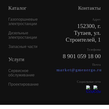
Каталог
Контакты
Газопоршневые
Адрес
электростанции
152300, г.
Тутаев, ул.
Дизельные
электростанции
Строителей, 1
Запасные части
Телефоны
8 901 059 18 00
Услуги
Почта
market@gmenergo.ru
Сервисное
обслуживание
Социальные сети
Проектирование