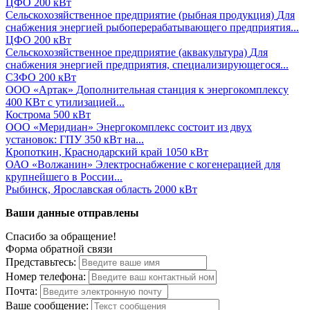
ЦФО
200 кВт
Сельскохозяйственное предприятие (рыбная продукция)
Для
снабжения энергией рыбоперерабатывающего предприятия...
ЦФО
200 кВт
Сельскохозяйственное предприятие (аквакультура)
Для
снабжения энергией предприятия, специализирующегося...
СЗФО
200 кВт
ООО «Артак»
Дополнительная станция к энергокомплексу
400 КВт с утилизацией...
Кострома
500 кВт
ООО «Меридиан»
Энергокомплекс состоит из двух
установок: ГПУ 350 кВт на...
Кропоткин, Краснодарский край
1050 кВт
ОАО «Волжанин»
Электроснабжение с когенерацией для
крупнейшего в России...
Рыбинск, Ярославская область
2000 кВт
Ваши данные отправлены
Спасибо за обращение!
Форма обратной связи
Представьтесь:
Номер телефона:
Почта:
Ваше сообщение: