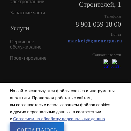
электростанции
Строителей, 1
Запасные части
Телефоны
8 901 059 18 00
Услуги
Почта
market@gmenergo.ru
Сервисное
обслуживание
Социальные сети
Проектирование
На сайте используются файлы cookies и инструменты
аналитики. Продолжая работать с сайтом,
вы соглашаетесь с использованием файлов cookies
и других персональных данных, в соответствии
с
Согласием на обработку персональных данных
.
Все права зарегистрированы © ООО "Завод газовых машин" 2008-2026 г.
Соглашение на обработку персональных данных
СОГЛАШАЮСЬ