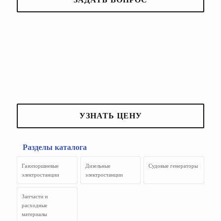
УЗНАТЬ ЦЕНУ
Разделы каталога
Газопоршневые
Дизельные
Судовые генераторы
электростанции
электростанции
Запчасти и
расходные
материалы