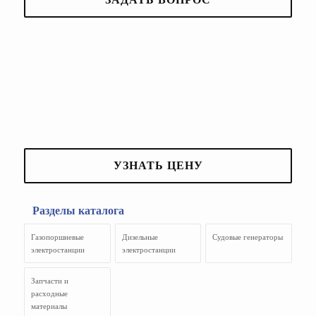
УЗНАТЬ ЦЕНУ
Разделы каталога
Газопоршневые
Дизельные
Судовые генераторы
электростанции
электростанции
Запчасти и
расходные
материалы