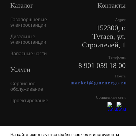
Каталог
Контакты
Газопоршневые
Адрес
электростанции
152300, г.
Тутаев, ул.
Дизельные
электростанции
Строителей, 1
Запасные части
Телефоны
8 901 059 18 00
Услуги
Почта
market@gmenergo.ru
Сервисное
обслуживание
Социальные сети
Проектирование
На сайте используются файлы cookies и инструменты