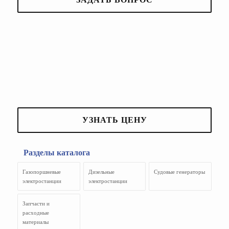
УЗНАТЬ ЦЕНУ
Разделы каталога
Газопоршневые
Дизельные
Судовые генераторы
электростанции
электростанции
Запчасти и
расходные
материалы