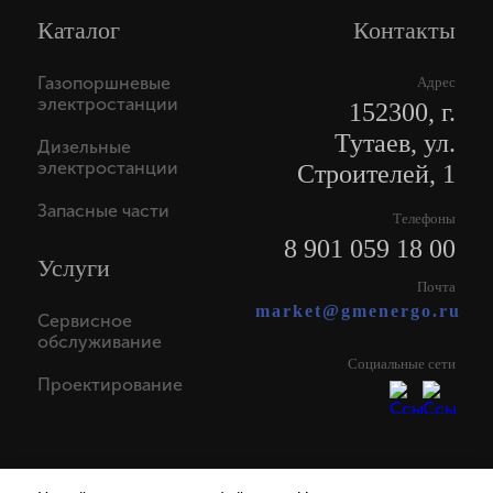
Каталог
Контакты
Газопоршневые
Адрес
электростанции
152300, г.
Тутаев, ул.
Дизельные
электростанции
Строителей, 1
Запасные части
Телефоны
8 901 059 18 00
Услуги
Почта
market@gmenergo.ru
Сервисное
обслуживание
Социальные сети
Проектирование