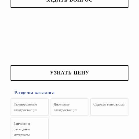
УЗНАТЬ ЦЕНУ
Разделы каталога
Газопоршневые
Дизельные
Судовые генераторы
электростанции
электростанции
Запчасти и
расходные
материалы