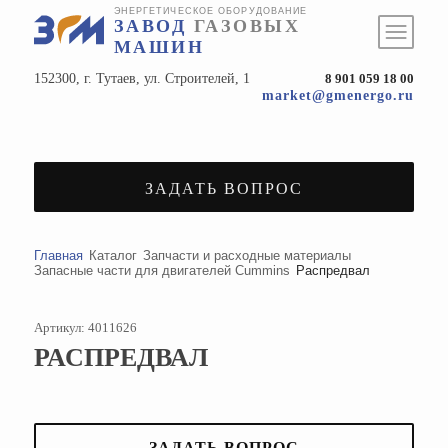
ЭНЕРГЕТИЧЕСКОЕ ОБОРУДОВАНИЕ
ЗАВОД
ГАЗОВЫХ
МАШИН
152300, г. Тутаев, ул. Строителей, 1
8 901 059 18 00
market@gmenergo.ru
ЗАДАТЬ ВОПРОС
Главная
Каталог
Запчасти и расходные материалы
Запасные части для двигателей Cummins
Распредвал
Артикул: 4011626
РАСПРЕДВАЛ
ЗАДАТЬ ВОПРОС