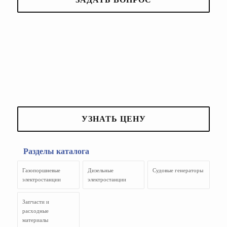
УЗНАТЬ ЦЕНУ
Разделы каталога
Газопоршневые
Дизельные
Судовые генераторы
электростанции
электростанции
Запчасти и
расходные
материалы