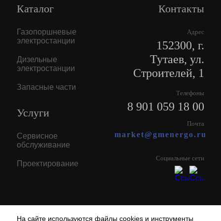
Каталог
Контакты
Газопоршневые
Адрес
электростанции
152300, г.
Тутаев, ул.
Дизельные
электростанции
Строителей, 1
Запасные части
Телефоны
8 901 059 18 00
Услуги
Почта
market@gmenergo.ru
Сервисное
обслуживание
Социальные сети
Проектирование
На сайте используются файлы cookies и инструменты