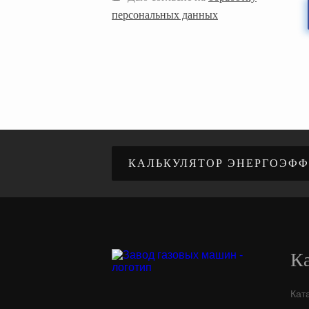
персональных данных
КАЛЬКУЛЯТОР ЭНЕРГОЭФ
Ка
Кат