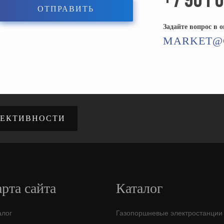
+7 901 
ОТПРАВИТЬ
Задайте вопрос в 
MARKET@
ФЕКТИВНОСТИ
рта сайта
Каталог
алог
Газопоршневые электростанции