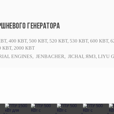
РШНЕВОГО ГЕНЕРАТОРА
КВТ,
400 КВТ,
500 КВТ,
520 КВТ,
530 КВТ,
600 КВТ,
6
0 КВТ,
2000 КВТ
RIAL ENGINES,
JENBACHER,
JICHAI,
ЯМЗ,
LIYU 