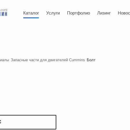
АНИЕ
Каталог
Услуги
Портфолио
Лизинг
Новос
ШИН
риалы
Запасные части для двигателей Cummins
Болт
С