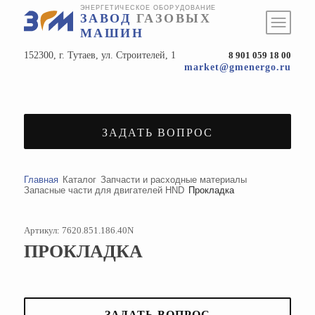
ЭНЕРГЕТИЧЕСКОЕ ОБОРУДОВАНИЕ
ЗАВОД
ГАЗОВЫХ
МАШИН
152300, г. Тутаев, ул. Строителей, 1
8 901 059 18 00
market@gmenergo.ru
ЗАДАТЬ ВОПРОС
Главная
Каталог
Запчасти и расходные материалы
Запасные части для двигателей HND
Прокладка
Артикул: 7620.851.186.40N
ПРОКЛАДКА
ЗАДАТЬ ВОПРОС