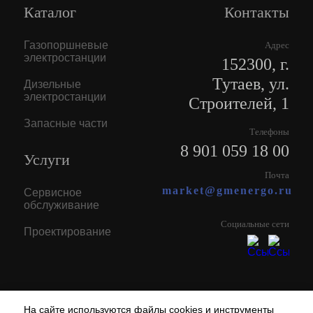
Каталог
Контакты
Газопоршневые
Адрес
электростанции
152300, г.
Тутаев, ул.
Дизельные
электростанции
Строителей, 1
Запасные части
Телефоны
8 901 059 18 00
Услуги
Почта
market@gmenergo.ru
Сервисное
обслуживание
Социальные сети
Проектирование
На сайте используются файлы cookies и инструменты