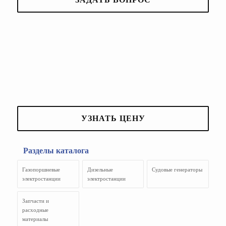
УЗНАТЬ ЦЕНУ
Разделы каталога
Газопоршневые
Дизельные
Судовые генераторы
электростанции
электростанции
Запчасти и
расходные
материалы