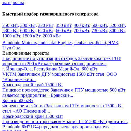
материалы
Быстрый подбор газопоршневого генератора
250 кВт,
300 кВт,
320 кВт,
350 кВт,
400 кВт,
500 кВт,
520 кВт,
530 кВт,
600 кВт,
620 кВт,
660 кВт,
700 кВт,
730 кВт,
800 кВт,
1000 кВт,
1500 кВт,
2000 кВт
Baudouin Moteurs,
Industrial Engines,
Jenbacher,
Jichai,
ЯМЗ,
Liyu Gaz
Выполненные проекты
Предприятие по утилизации отходов
Заказчиком трех ГПУ
мощностью 200 кВт каждая является предприятие...
г. Йошкар-Ола, Республика Марий-Эл.
600 кВт
VKTM
Заказчиком ДГУ мощностью 1600 кВт стал ООО
"Воронежский...
Краснодарский край
1500 кВт
Пищевое производство
Заказчиком ГПУ мощностью 500 кВт
является предприятие «Брянские...
Брянск
500 кВт
Форелевое хозяйство
Заказчиком ГПУ мощностью 1500 кВт
стал «АО Племенной...
Краснодарский край
1500 кВт
Производственно-торговая компания
ГПУ 200 кВт (двигатель
Baudouin 6M21G4) предназначена для производителя...