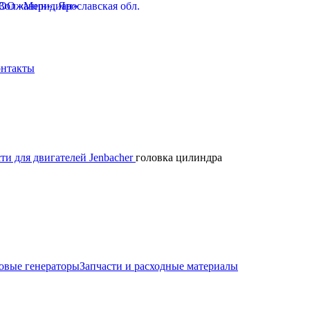
нтакты
ти для двигателей Jenbacher
головка цилиндра
овые генераторы
Запчасти и расходные материалы