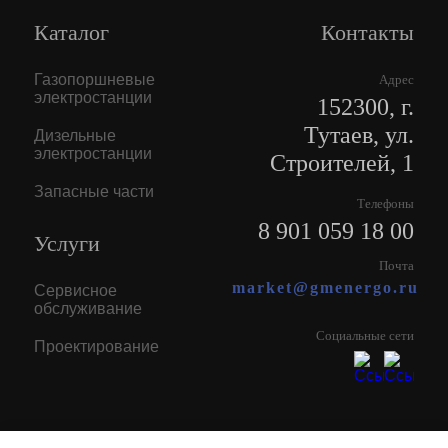
Каталог
Контакты
Газопоршневые
Адрес
электростанции
152300, г.
Тутаев, ул.
Дизельные
электростанции
Строителей, 1
Запасные части
Телефоны
8 901 059 18 00
Услуги
Почта
market@gmenergo.ru
Сервисное
обслуживание
Социальные сети
Проектирование