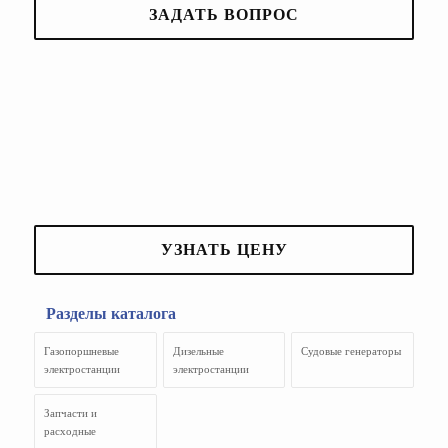
ЗАДАТЬ ВОПРОС
УЗНАТЬ ЦЕНУ
Разделы каталога
Газопоршневые
Дизельные
Судовые генераторы
электростанции
электростанции
Запчасти и
расходные