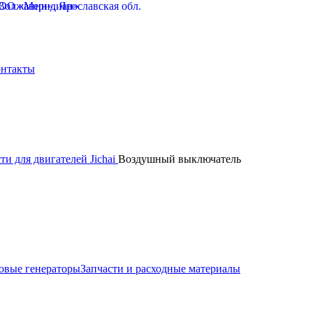
нтакты
ти для двигателей Jichai
Воздушный выключатель
овые генераторы
Запчасти и расходные материалы