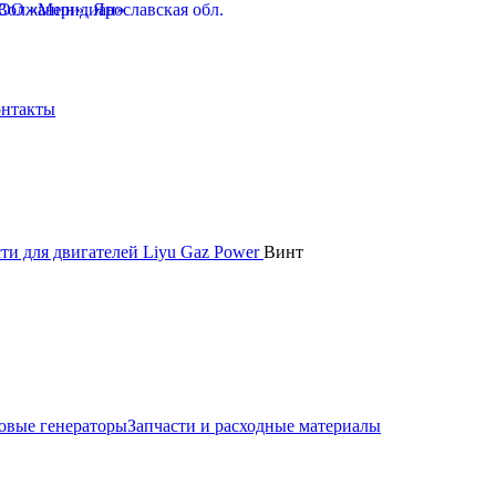
нтакты
ти для двигателей Liyu Gaz Power
Винт
овые генераторы
Запчасти и расходные материалы