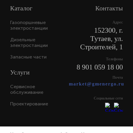
Каталог
Контакты
Газопоршневые
Адрес
электростанции
152300, г.
Тутаев, ул.
Дизельные
электростанции
Строителей, 1
Запасные части
Телефоны
8 901 059 18 00
Услуги
Почта
market@gmenergo.ru
Сервисное
обслуживание
Социальные сети
Проектирование