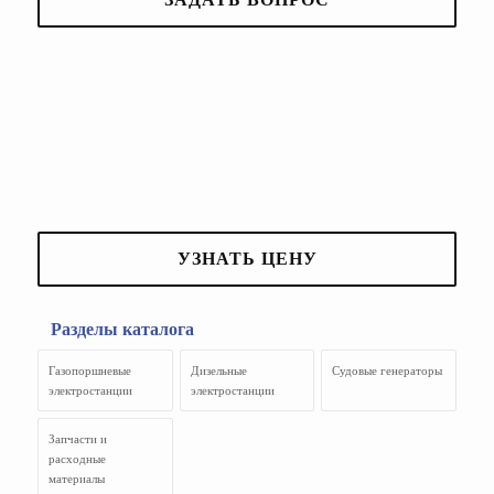
УЗНАТЬ ЦЕНУ
Разделы каталога
Газопоршневые
Дизельные
Судовые генераторы
электростанции
электростанции
Запчасти и
расходные
материалы