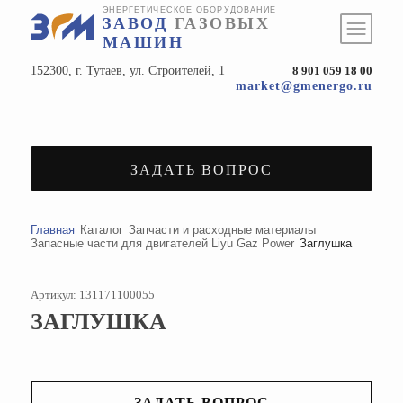
ЭНЕРГЕТИЧЕСКОЕ ОБОРУДОВАНИЕ
ЗАВОД
ГАЗОВЫХ
МАШИН
152300, г. Тутаев, ул. Строителей, 1
8 901 059 18 00
market@gmenergo.ru
ЗАДАТЬ ВОПРОС
Главная
Каталог
Запчасти и расходные материалы
Запасные части для двигателей Liyu Gaz Power
Заглушка
Артикул: 131171100055
ЗАГЛУШКА
ЗАДАТЬ ВОПРОС