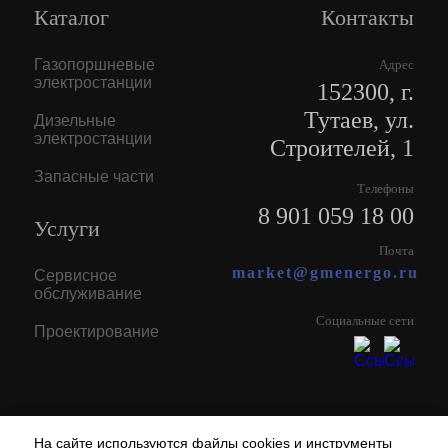
Каталог
Контакты
Газопоршневые
Адрес
электростанции
152300, г.
Тутаев, ул.
Дизельные
электростанции
Строителей, 1
Запасные части
Телефоны
8 901 059 18 00
Услуги
Почта
market@gmenergo.ru
Сервисное
обслуживание
Социальные сети
Проектирование
На сайте используются файлы cookies и инструменты