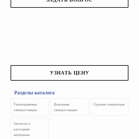
УЗНАТЬ ЦЕНУ
Разделы каталога
Газопоршневые
Дизельные
Судовые генераторы
электростанции
электростанции
Запчасти и
расходные
материалы