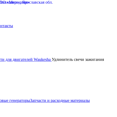
нтакты
сти для двигателей Waukesha
Удлинитель свечи зажигания
овые генераторы
Запчасти и расходные материалы