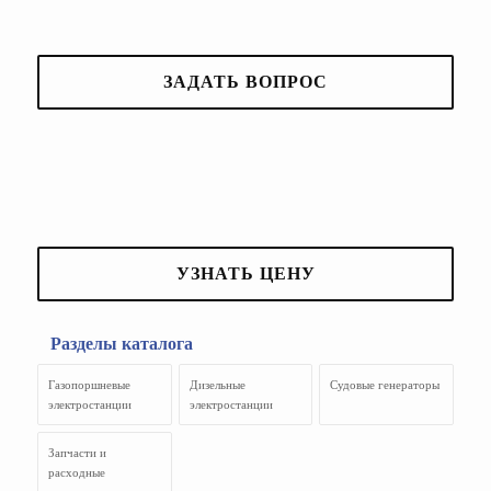
ЗАДАТЬ ВОПРОС
УЗНАТЬ ЦЕНУ
Разделы каталога
Газопоршневые
Дизельные
Судовые генераторы
электростанции
электростанции
Запчасти и
расходные