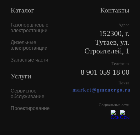
Каталог
Контакты
Газопоршневые
Адрес
электростанции
152300, г.
Тутаев, ул.
Дизельные
электростанции
Строителей, 1
Запасные части
Телефоны
8 901 059 18 00
Услуги
Почта
market@gmenergo.ru
Сервисное
обслуживание
Социальные сети
Проектирование