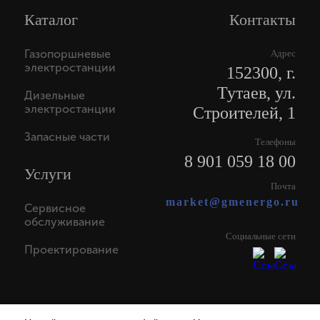
Каталог
Контакты
Газопоршневые
Адрес
электростанции
152300, г.
Тутаев, ул.
Дизельные
электростанции
Строителей, 1
Запасные части
Телефоны
8 901 059 18 00
Услуги
Почта
market@gmenergo.ru
Сервисное
обслуживание
Социальные сети
Проектирование