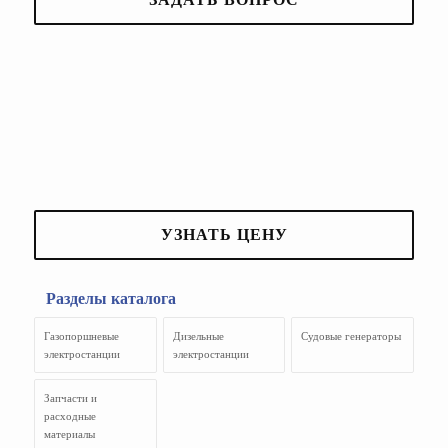
УЗНАТЬ ЦЕНУ
Разделы каталога
Газопоршневые
Дизельные
Судовые генераторы
электростанции
электростанции
Запчасти и
расходные
материалы