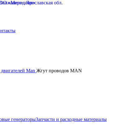
нтакты
я двигателей Man
Жгут проводов MAN
овые генераторы
Запчасти и расходные материалы