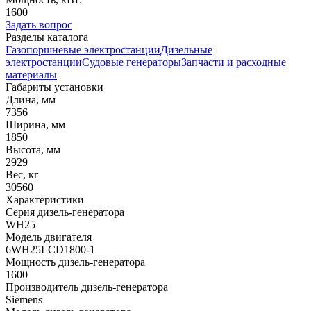
1600
Задать вопрос
Разделы каталога
Газопоршневые электростанции
Дизельные
электростанции
Судовые генераторы
Запчасти и расходные
материалы
Габариты установки
Длина, мм
7356
Ширина, мм
1850
Высота, мм
2929
Вес, кг
30560
Характеристики
Серия дизель-генератора
WH25
Модель двигателя
6WH25LCD1800-1
Мощность дизель-генератора
1600
Производитель дизель-генератора
Siemens