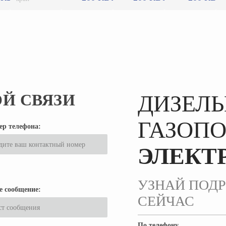
Й СВЯЗИ
ДИЗЕЛЬ
ГАЗОП
ер телефона:
ЭЛЕКТ
УЗНАЙ ПОД
е сообщение:
СЕЙЧАС
По телефону