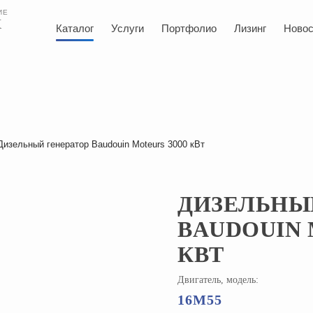
ИЕ
Х
Каталог
Услуги
Портфолио
Лизинг
Новос
Дизельный генератор Baudouin Moteurs 3000 кВт
ДИЗЕЛЬНЫ
BAUDOUIN 
КВТ
Двигатель, модель:
16M55