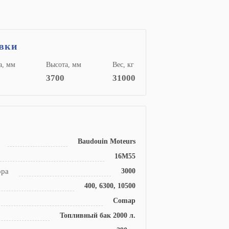
овки
, мм
Высота, мм
Вес, кг
3700
31000
Baudouin Moteurs
16M55
ора
3000
400, 6300, 10500
Comap
Топливный бак 2000 л.