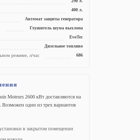
290 л.
400 л.
Автомат защиты генератора
Глушитель шума выхлопа
EvoTec
Дизельное топливо
ьном режиме, л/час
686
нения
in Moteurs 2600 кВт доставляются на
. Возможен один из трех вариантов
 установки в закрытом помещении
ном кожухе