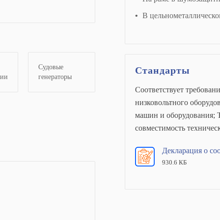
В цельнометаллическо
Судовые
Стандарты
ции
генераторы
Соответствует требован
низковольтного оборудов
машин и оборудования; 
совместимость техническ
Декларация о со
930.6 КБ