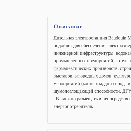
Описание
Дизельная электростанция Baudouin M
подойдет для обеспечения электроэне
инженерной инфраструктуры, водокан
промышленных предприятий, котельн
фармацевтических производств, стро
выставок, загородных домов, культур
мероприятий (концерты, дни города и 
шумопоглощающей способности, ДГУ 
кВт можно размещать в непосредстве
энергопотребителя.