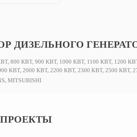
Р ДИЗЕЛЬНОГО ГЕНЕРАТ
КВТ,
800 КВТ,
900 КВТ,
1000 КВТ,
1100 КВТ,
1200 КВ
900 КВТ,
2000 КВТ,
2200 КВТ,
2300 КВТ,
2500 КВТ,
2
S,
MITSUBISHI
 ПРОЕКТЫ