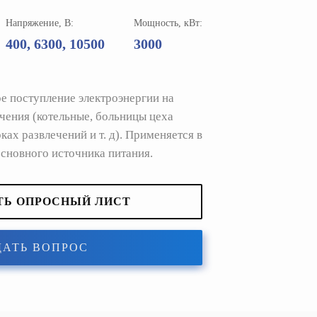
Напряжение, В:
Мощность, кВт:
400, 6300, 10500
3000
е поступление электроэнергии на
чения (котельные, больницы цеха
ках развлечений и т. д). Применяется в
основного источника питания.
ТЬ ОПРОСНЫЙ ЛИСТ
ДАТЬ ВОПРОС