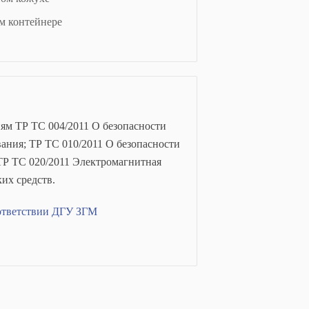
м контейнере
иям ТР ТС 004/2011 О безопасности
ания; ТР ТС 010/2011 О безопасности
ТР ТС 020/2011 Электромагнитная
их средств.
ответствии ДГУ ЗГМ