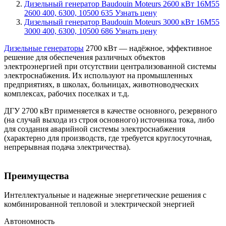
Дизельный генератор Baudouin Moteurs 2600 кВт
16M55
2600
400, 6300, 10500
635
Узнать цену
Дизельный генератор Baudouin Moteurs 3000 кВт
16M55
3000
400, 6300, 10500
686
Узнать цену
Дизельные генераторы
2700 кВт — надёжное, эффективное
решение для обеспечения различных объектов
электроэнергией при отсутствии централизованной системы
электроснабжения. Их используют на промышленных
предприятиях, в школах, больницах, животноводческих
комплексах, рабочих поселках и т.д.
ДГУ 2700 кВт применяется в качестве основного, резервного
(на случай выхода из строя основного) источника тока, либо
для создания аварийной системы электроснабжения
(характерно для производств, где требуется круглосуточная,
непрерывная подача электричества).
Преимущества
Интеллектуальные и надежные энергетические решения с
комбинированной тепловой и электрической энергией
Автономность