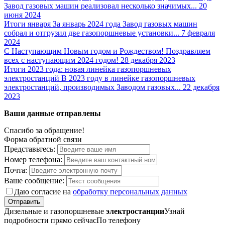
Завод газовых машин реализовал несколько значимых...
20
июня 2024
Итоги января
За январь 2024 года Завод газовых машин
собрал и отгрузил две газопоршневые установки...
7 февраля
2024
С Наступающим Новым годом и Рождеством!
Поздравляем
всех с наступающим 2024 годом!
28 декабря 2023
Итоги 2023 года: новая линейка газопоршневых
электростанций
В 2023 году в линейке газопоршневых
электростанций, производимых Заводом газовых...
22 декабря
2023
Ваши данные отправлены
Спасибо за обращение!
Форма обратной связи
Представьтесь:
Номер телефона:
Почта:
Ваше сообщение:
Даю согласие на
обработку персональных данных
Отправить
Дизельные и газопоршневые
электростанции
Узнай
подробности прямо сейчас
По телефону